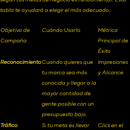
tabla te ayudará a elegir el más adecuado.
Objetivo de 
Cuándo Usarlo
Métrica 
Campaña
Principal de 
Éxito
Reconocimiento
Cuando quieres que 
Impresiones 
tu marca sea más 
y Alcance
conocida y llegar a la 
mayor cantidad de 
gente posible con un 
presupuesto bajo.
Tráfico
Si tu meta es llevar 
Clics en el 