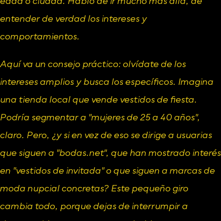
edad o ciudad. Hablo de ir mucho más allá, de 
entender de verdad los intereses y 
comportamientos.
Aquí va un consejo práctico: olvídate de los 
intereses amplios y busca los específicos. Imagina 
una tienda local que vende vestidos de fiesta. 
Podría segmentar a "mujeres de 25 a 40 años", 
claro. Pero, ¿y si en vez de eso se dirige a usuarias 
que siguen a "bodas.net", que han mostrado interés 
en "vestidos de invitada" o que siguen a marcas de 
moda nupcial concretas? Este pequeño giro 
cambia todo, porque dejas de interrumpir a 