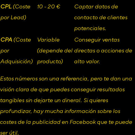
CPL
 (Coste 
10 - 20 €
Captar datos de 
por Lead)
contacto de clientes 
potenciales.
CPA
 (Coste 
Variable 
Conseguir ventas 
por 
(depende del 
directas o acciones de 
Adquisición)
producto)
alto valor.
Estos números son una referencia, pero te dan una 
visión clara de que puedes conseguir resultados 
tangibles sin dejarte un dineral. Si quieres 
profundizar, hay mucha información sobre los 
costes de la publicidad en Facebook
 que te puede 
ser útil.