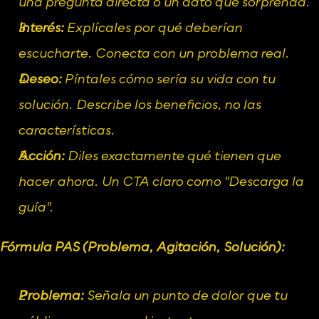
una pregunta directa o un dato que sorprenda.
Interés:
 Explícales por qué deberían 
escucharte. Conecta con un problema real.
Deseo:
 Píntales cómo sería su vida con tu 
solución. Describe los beneficios, no las 
características.
Acción:
 Diles exactamente qué tienen que 
hacer ahora. Un CTA claro como "Descarga la 
guía".
Fórmula PAS (Problema, Agitación, Solución):
Problema:
 Señala un punto de dolor que tu 