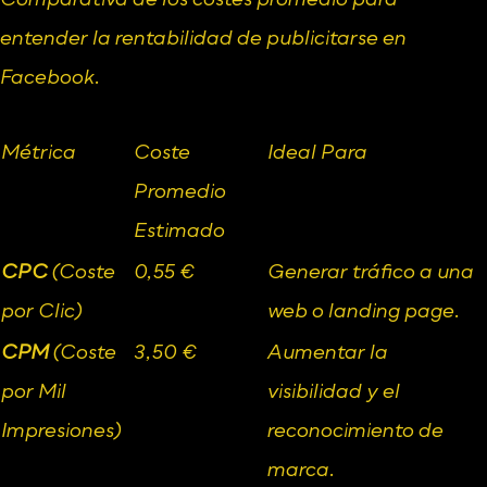
Comparativa de los costes promedio para 
entender la rentabilidad de publicitarse en 
Facebook.
Métrica
Coste 
Ideal Para
Promedio 
Estimado
CPC
 (Coste 
0,55 €
Generar tráfico a una 
por Clic)
web o landing page.
CPM
 (Coste 
3,50 €
Aumentar la 
por Mil 
visibilidad y el 
Impresiones)
reconocimiento de 
marca.