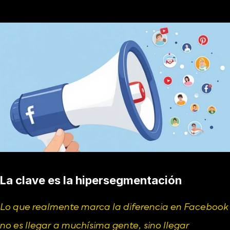
La clave es la hipersegmentación
Lo que realmente marca la diferencia en Facebook 
no es llegar a muchísima gente, sino llegar 