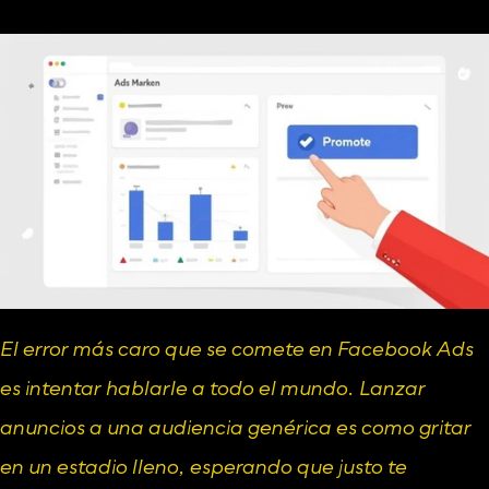
El error más caro que se comete en Facebook Ads 
es intentar hablarle a todo el mundo. Lanzar 
anuncios a una audiencia genérica es como gritar 
en un estadio lleno, esperando que justo te 