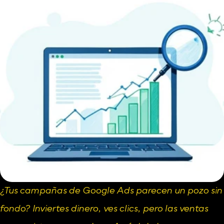
¿Tus campañas de 
Google Ads
 parecen un pozo sin 
fondo? Inviertes dinero, ves clics, pero las ventas 