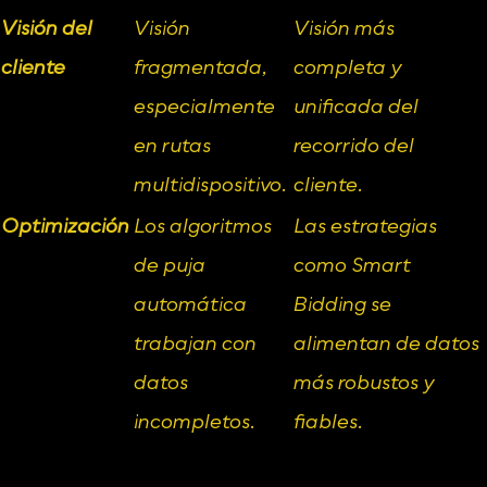
Visión del 
Visión 
Visión más 
cliente
fragmentada, 
completa y 
especialmente 
unificada del 
en rutas 
recorrido del 
multidispositivo.
cliente.
Optimización
Los algoritmos 
Las estrategias 
de puja 
como Smart 
automática 
Bidding se 
trabajan con 
alimentan de datos 
datos 
más robustos y 
incompletos.
fiables.