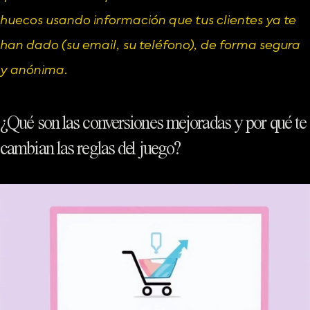
huecos usando información que tus clientes ya te 
han dado (su email, su teléfono), de forma segura 
y anónima.
¿Qué son las conversiones mejoradas y por qué te 
cambian las reglas del juego?