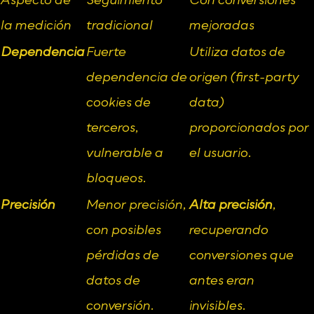
Aspecto de 
Seguimiento 
Con conversiones 
la medición
tradicional
mejoradas
Dependencia
Fuerte 
Utiliza datos de 
dependencia de 
origen (first-party 
cookies de 
data) 
terceros, 
proporcionados por 
vulnerable a 
el usuario.
bloqueos.
Precisión
Menor precisión, 
Alta precisión
, 
con posibles 
recuperando 
pérdidas de 
conversiones que 
datos de 
antes eran 
conversión.
invisibles.