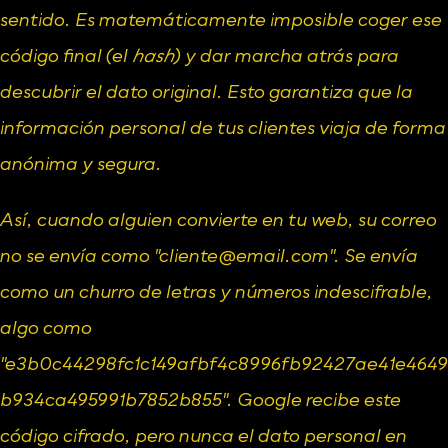
sentido. Es matemáticamente imposible coger ese 
código final (el 
hash
) y dar marcha atrás para 
descubrir el dato original. Esto garantiza que la 
información personal de tus clientes viaja de forma 
anónima y segura.
Así, cuando alguien convierte en tu web, su correo 
no se envía como "
cliente@email.com
". Se envía 
como un churro de letras y números indescifrable, 
algo como 
"e3b0c44298fc1c149afbf4c8996fb92427ae41e4649
b934ca495991b7852b855". Google recibe este 
código cifrado, pero nunca el dato personal en 