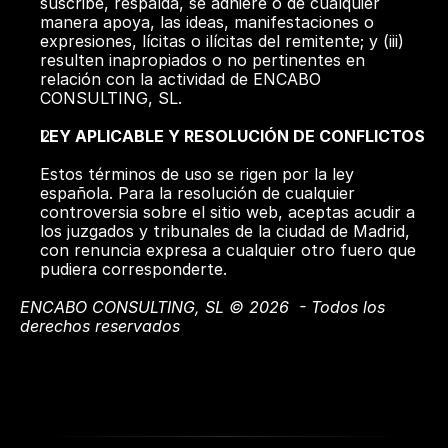
suscribe, respalda, se adhiere o de cualquier 
manera apoya, las ideas, manifestaciones o 
expresiones, lícitas o ilícitas del remitente; y (iii) 
resulten inapropiados o no pertinentes en 
relación con la actividad de ENCABO 
CONSULTING, SL.  
LEY APLICABLE Y RESOLUCIÓN DE CONFLICTOS 
Estos términos de uso se rigen por la ley 
española. Para la resolución de cualquier 
controversia sobre el sitio web, aceptas acudir a 
los juzgados y tribunales de la ciudad de Madrid, 
con renuncia expresa a cualquier otro fuero que 
pudiera corresponderte.
ENCABO CONSULTING, SL © 2026  - Todos los 
derechos reservados