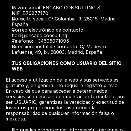
Razón social: ENCABO CONSULTING SL
NIF: B70877170
Domicilio social: C/ Colombia, 9, 28016, Madrid, 
España
Correo electrónico de contacto: 
hola@encabo.consulting
Teléfono: +34605071095
Dirección postal de contacto: C/ Modesto 
Lafuente, 49, bj, 28003, Madrid, España
TUS OBLIGACIONES COMO USUARIO DEL SITIO 
WEB
El acceso y utilización de la web y sus servicios es 
gratuito y, en general, no requiere registro previo. 
En caso de que para acceder a determinados 
servicios sea necesario completar un formulario, por 
ser USUARIO, garantizas la veracidad y exactitud de 
los datos proporcionados, asumiendo la 
responsabilidad de cualquier información falsa o 
inexacta. 
No puedes proporcionar información (personal o 