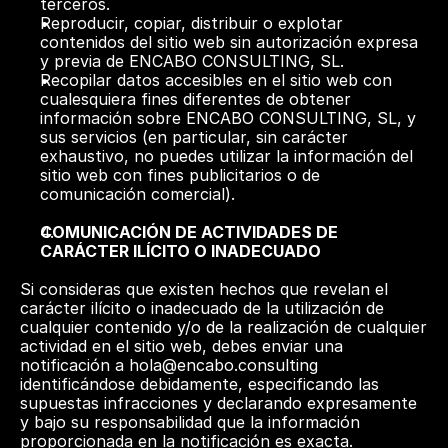
terceros.
Reproducir, copiar, distribuir o explotar 
contenidos del sitio web sin autorización expresa 
y previa de ENCABO CONSULTING, SL.
Recopilar datos accesibles en el sitio web con 
cualesquiera fines diferentes de obtener 
información sobre ENCABO CONSULTING, SL, y 
sus servicios (en particular, sin carácter 
exhaustivo, no puedes utilizar la información del 
sitio web con fines publicitarios o de 
comunicación comercial). 
COMUNICACIÓN DE ACTIVIDADES DE 
CARÁCTER ILÍCITO O INADECUADO
Si consideras que existen hechos que revelan el 
carácter ilícito o inadecuado de la utilización de 
cualquier contenido y/o de la realización de cualquier 
actividad en el sitio web, debes enviar una 
notificación a hola@encabo.consulting 
identificándose debidamente, especificando las 
supuestas infracciones y declarando expresamente 
y bajo su responsabilidad que la información 
proporcionada en la notificación es exacta.