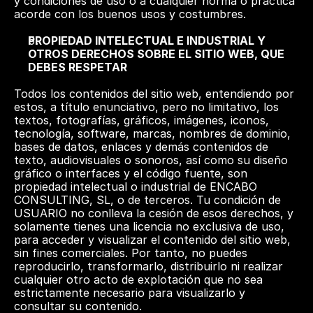
y condiciones de uso o a cualquier norma o práctica 
acorde con los buenos usos y costumbres.  
PROPIEDAD INTELECTUAL E INDUSTRIAL Y 
OTROS DERECHOS SOBRE EL SITIO WEB, QUE 
DEBES RESPETAR
Todos los contenidos del sitio web, entendiendo por 
estos, a título enunciativo, pero no limitativo, los 
textos, fotografías, gráficos, imágenes, iconos, 
tecnología, software, marcas, nombres de dominio, 
bases de datos, enlaces y demás contenidos de 
texto, audiovisuales o sonoros, así como su diseño 
gráfico o interfaces y el código fuente, son 
propiedad intelectual o industrial de ENCABO 
CONSULTING, SL, o de terceros. Tu condición de 
USUARIO no conlleva la cesión de esos derechos, y 
solamente tienes una licencia no exclusiva de uso, 
para acceder y visualizar el contenido del sitio web, 
sin fines comerciales. Por tanto, no puedes 
reproducirlo, transformarlo, distribuirlo ni realizar 
cualquier otro acto de explotación que no sea 
estrictamente necesario para visualizarlo y 
consultar su contenido.