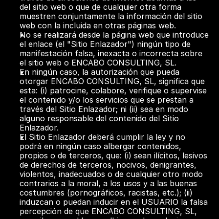
del sitio web o que de cualquier otra forma 
muestren conjuntamente la información del sitio 
web con la incluida en otras páginas web.  
No se realizará desde la página web que introduce 
el enlace (el "Sitio Enlazador") ningún tipo de 
manifestación falsa, inexacta o incorrecta sobre 
el sitio web o ENCABO CONSULTING, SL.  
En ningún caso, la autorización que pueda 
otorgar ENCABO CONSULTING, SL, significa que 
esta: (i) patrocine, colabore, verifique o supervise 
el contenido y/o los servicios que se prestan a 
través del Sitio Enlazador; ni (ii) sea en modo 
alguno responsable del contenido del Sitio 
Enlazador.  
El Sitio Enlazador deberá cumplir la ley y no 
podrá en ningún caso albergar contenidos, 
propios o de terceros, que: (i) sean ilícitos, lesivos 
de derechos de terceros, nocivos, denigrantes, 
violentos, inadecuados o de cualquier otro modo 
contrarios a la moral, a los usos y a las buenas 
costumbres (pornográficos, racistas, etc.); (ii) 
induzcan o puedan inducir en el USUARIO la falsa 
percepción de que ENCABO CONSULTING, SL, 