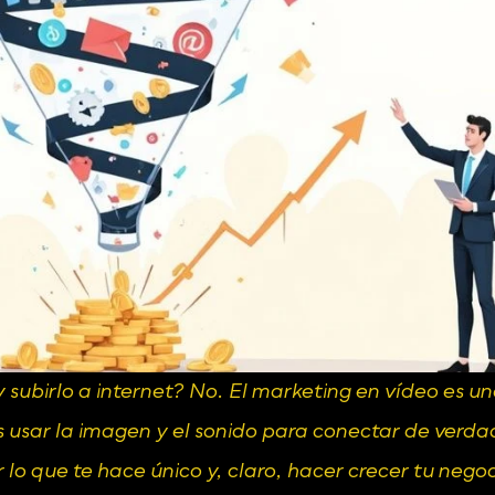
 subirlo a internet? No. El marketing en vídeo es u
s usar la imagen y el sonido para conectar de verdad
 lo que te hace único y, claro, hacer crecer tu negoci