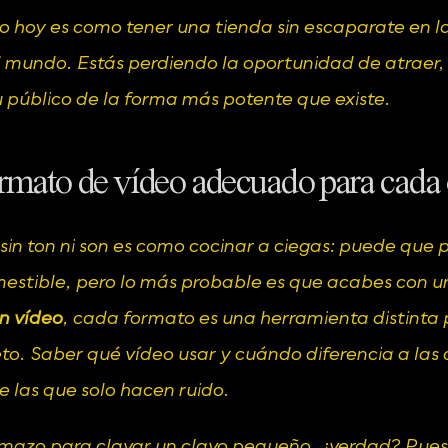
eo hoy es como tener una tienda sin escaparate en la
 mundo. Estás perdiendo la oportunidad de atraer, 
 público de la forma más potente que existe.
formato de vídeo adecuado para cada 
sin ton ni son es como cocinar a ciegas: puede que 
estible, pero lo más probable es que acabes con un
n vídeo
, cada formato es una herramienta distinta 
to. Saber qué vídeo usar y cuándo diferencia a las
e las que solo hacen ruido.
mazo para clavar un clavo pequeño, ¿verdad? Pues e