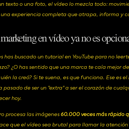
un texto o una foto, el vídeo lo mezcla todo: movimie
 una experiencia completa que atrapa, informa y c
 marketing en vídeo ya no es opcion
s has buscado un tutorial en YouTube para no leert
zo? ¿O has sentido que una marca te caía mejor de
quién la creó? Si te suena, es que funciona. Ese es el 
a pasado de ser un "extra" a ser el corazón de cualqu
ecer hoy.
ro procesa las imágenes 
60.000 veces más rápido qu
ace que el vídeo sea brutal para llamar la atenció