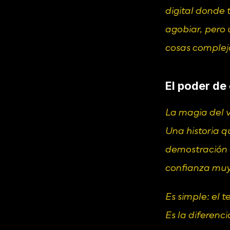
digital donde 
agobiar, pero 
cosas complej
El poder de
La magia del 
Una historia qu
demostración 
confianza muy 
Es simple: el te
Es la diferenci