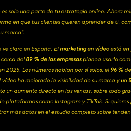
o es solo una parte de tu estrategia online. Ahora mis
forma en que tus clientes quieren aprender de ti, com
tu marca".
 ve claro en España. El 
marketing en vídeo
 está en
 cerca del 
89 % de las empresas
 planea usarlo com
n 2025. Los números hablan por sí solos: el 
96 %
 de
 vídeo ha mejorado la visibilidad de su marca y un 
o un aumento directo en las ventas, sobre todo graci
de plataformas como Instagram y TikTok. Si quieres p
rar más datos en 
el estudio completo sobre tendenc