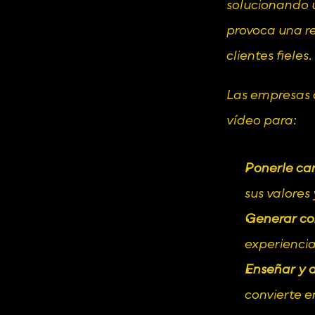
solucionando u
provoca una r
clientes fieles.
Las empresas q
vídeo para:
Ponerle car
sus valores
Generar co
experiencia
Enseñar y a
convierte e