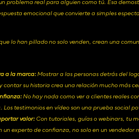
n problema real para alguien como tú. Esa demostr
espuesta emocional que convierte a simples especta
ue lo han pillado no solo venden, crean una comun
a a la marca:
 Mostrar a las personas detrás del log
 y contar su historia crea una relación mucho más c
nfianza:
 No hay nada como ver a clientes reales co
. Los testimonios en vídeo son una prueba social po
portar valor:
 Con tutoriales, guías o webinars, tu m
n un experto de confianza, no solo en un vendedor 