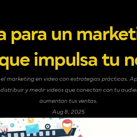
a para un marketi
que impulsa tu 
l marketing en video con estrategias prácticas. Ap
 distribuir y medir videos que conectan con tu audien
aumentan tus ventas.
Aug 8, 2025