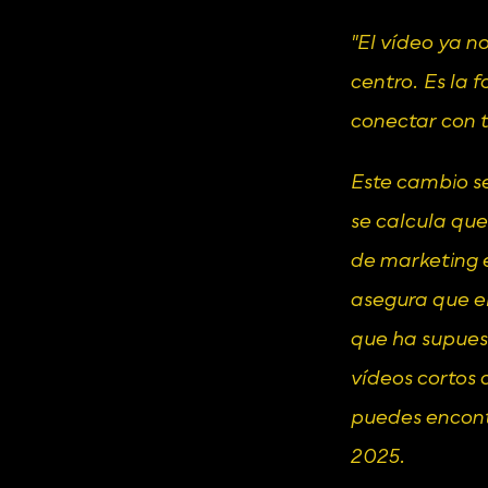
"El vídeo ya n
centro. Es la 
conectar con 
Este cambio se
se calcula que
de marketing e
asegura que el
que ha supuest
vídeos cortos 
puedes encont
2025
.