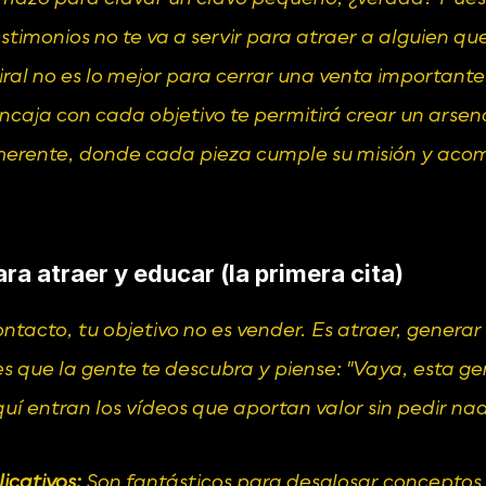
stimonios no te va a servir para atraer a alguien que
iral no es lo mejor para cerrar una venta importante
caja con cada objetivo te permitirá crear un arsena
herente, donde cada pieza cumple su misión y acom
ra atraer y educar (la primera cita)
ntacto, tu objetivo no es vender. Es atraer, generar 
s que la gente te descubra y piense: "Vaya, esta gen
uí entran los vídeos que aportan valor sin pedir n
icativos:
 Son fantásticos para desglosar conceptos