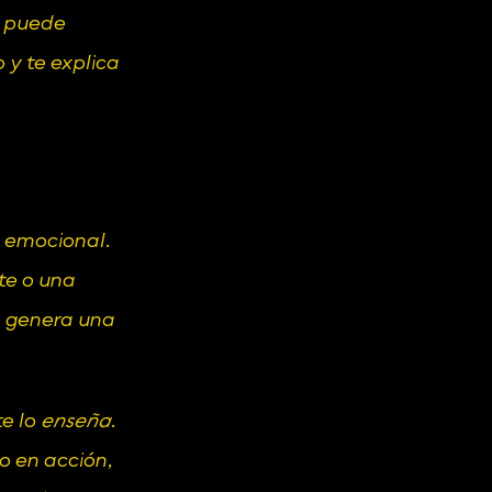
 puede 
y te explica 
 emocional. 
te o una 
 genera una 
e lo 
enseña
. 
o en acción, 